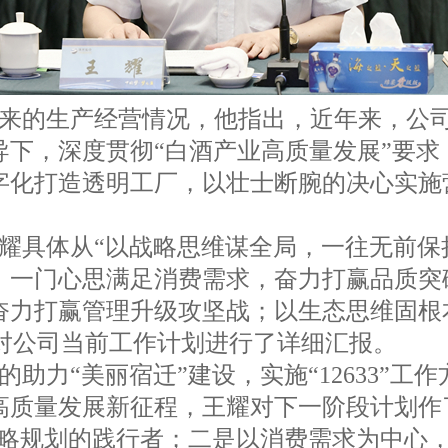
来的生产经营情况，他指出，近年来，公
下，深度贯彻“白酒产业高质量发展”要求
字化打造透明工厂，以壮士断腕的决心实施
耀具体从“以战略思维谋全局，一往无前保
，一门心思满足消费需求，奋力打赢品质突
奋力打赢管理升级攻坚战；以生态思维固根
面对公司当前工作计划进行了详细汇报。
助力“美丽宿迁”建设，实施“12633”工
高质量发展新征程，王耀对下一阶段计划作
战略规划的践行者；二是以消费需求为中心