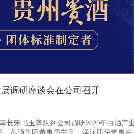
发展调研座谈会在公司召开
事长宋书玉率队到公司调研2020年白酒产
明，苏酒集团董事局主席、洋河股份董事长