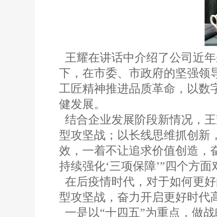
王耀在讲话中介绍了公司近年
下，在市委、市政府的坚强领导
工匠精神推进品质革命，以数
健发展。
结合企业发展阶段新情况，王
型攻坚战；以长线思维抓创新
效，一着不让追求价值创造，
持续强化‘三项保障’”四个方
在后疫情时代，对于如何更好的
型攻坚战，奋力开启更好时代
一是以“十四五”为重点，做