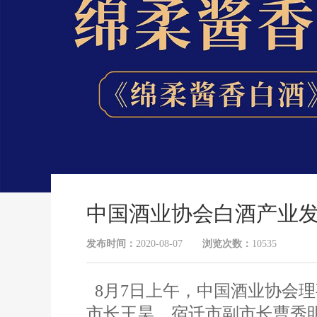
中国酒业协会白酒产业
发布时间：
2020-08-07
浏览次数：
10535
8月7日上午，中国酒业协会理
市长王昊，宿迁市副市长曹秀