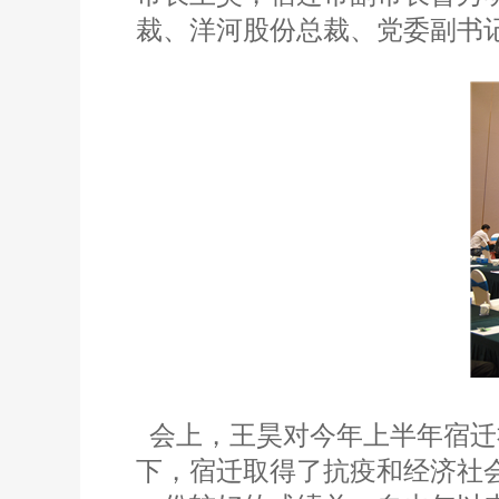
裁、洋河股份总裁、党委副书
会上，王昊对今年上半年宿迁
下，宿迁取得了抗疫和经济社