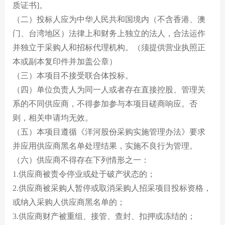
质证书]。
（二）投标人应为中华人民共和国境内（不含香港、澳
门、台湾地区）法律上和财务上独立的法人，合法运作
并独立于采购人和招标代理机构。（须提供营业执照正
本或副本复印件并加盖公章）
（三）本项目不接受联合体投标。
（四）单位负责人为同一人或者存在直接控股、管理关
系的不同供应商，不得参加参与本项目磋商响应。否
则，相关申请均无效。
（五）本项目遵循《洋河股份采购实施管理办法》要求
并应用供应商黑名单处理结果，实施不良行为管理。
（六）供应商不得存在下列情形之一：
1.供应商被责令停业或处于破产状态的；
2.供应商被采购人暂停或取消采购人招采项目投标资格，
或纳入采购人供应商黑名单的；
3.供应商财产被重组、接管、查封、扣押或冻结的；