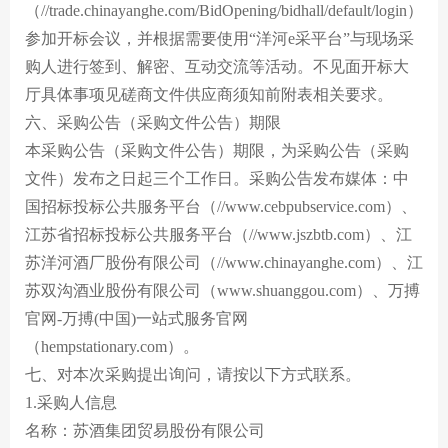
（//trade.chinayanghe.com/BidOpening/bidhall/default/login）
参加开标会议，并根据需要使用“洋河e采平台”与现场采
购人进行签到、解密、互动交流等活动。不见面开标大
厅具体事项见磋商文件供应商须知前附表相关要求。
六、采购公告（采购文件公告）期限
本采购公告（采购文件公告）期限，为采购公告（采购
文件）发布之日起三个工作日。采购公告发布媒体：中
国招标投标公共服务平台（//www.cebpubservice.com）、
江苏省招标投标公共服务平台（//www.jszbtb.com）、江
苏洋河酒厂股份有限公司（//www.chinayanghe.com）、江
苏双沟酒业股份有限公司（www.shuanggou.com）、万搏
官网-万搏(中国)一站式服务官网
（hempstationary.com）。
七、对本次采购提出询问，请按以下方式联系。
1.采购人信息
名称：苏酒集团贸易股份有限公司