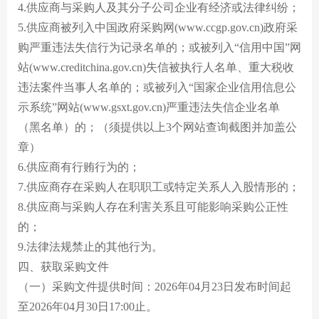
4.供应商与采购人及其分子公司企业有经济或法律纠纷；
5.供应商被列入中国政府采购网(www.ccgp.gov.cn)政府采
购严重违法失信行为记录名单的；或被列入“信用中国”网
站(www.creditchina.gov.cn)失信被执行人名单、重大税收
违法案件当事人名单的；或被列入“国家企业信用信息公
示系统”网站(www.gsxt.gov.cn)严重违法失信企业名单
（黑名单）的；（须提供以上3个网站查询截图并加盖公
章）
6.供应商有行贿行为的；
7.供应商存在采购人在职职工或特定关系人入股情形的；
8.供应商与采购人存在利害关系且可能影响采购公正性
的；
9.法律法规禁止的其他行为。
四、获取采购文件
（一）采购文件提供时间：2026年04月23日发布时间起
至2026年04月30日17:00止。