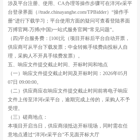
涉及平台注册、使用、CA办理等操作步骤可在洋河e采平
台登录界面（//trade.chinayanghe.com/TPBidder）“操作手
册”进行下载学习；平台使用方面的疑问可查看登陆界面
万搏官网-万搏(中国)一站式服务官网“常见问题”。
（四)平台服务费：[100]元（项目开标后平台自动开票，
供应商可从平台下载发票；中金转账手续费由投标人自
理，采购人不开具手续费发票）。
五、响应文件提交截止时间、开标时间和地点
（一）响应文件提交截止时间及开标时间：2026年05月
07日 09:00:00。
（二）供应商应在响应文件提交截止时间前将电子响应
文件上传至洋河e采平台，逾期完成上传的，采购人不予
受理。
（三）磋商地点：
本项目开启当日，供应商须抵达开标现场，同时需在任
意地点通过“洋河e采平台”不见面开标大厅