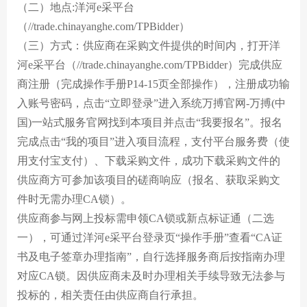
（二）地点:洋河e采平台
（//trade.chinayanghe.com/TPBidder）
（三）方式：供应商在采购文件提供的时间内，打开洋
河e采平台（//trade.chinayanghe.com/TPBidder）完成供应
商注册（完成操作手册P14-15页全部操作），注册成功输
入账号密码，点击“立即登录”进入系统万搏官网-万搏(中
国)一站式服务官网找到本项目并点击“我要报名”。报名
完成点击“我的项目”进入项目流程，支付平台服务费（使
用支付宝支付）、下载采购文件，成功下载采购文件的
供应商方可参加该项目的磋商响应（报名、获取采购文
件时无需办理CA锁）。
供应商参与网上投标需申领CA锁或新点标证通（二选
一），可通过洋河e采平台登录页“操作手册”查看“CA证
书及电子签章办理指南”，自行选择服务商后按指南办理
对应CA锁。因供应商未及时办理相关手续导致无法参与
投标的，相关责任由供应商自行承担。