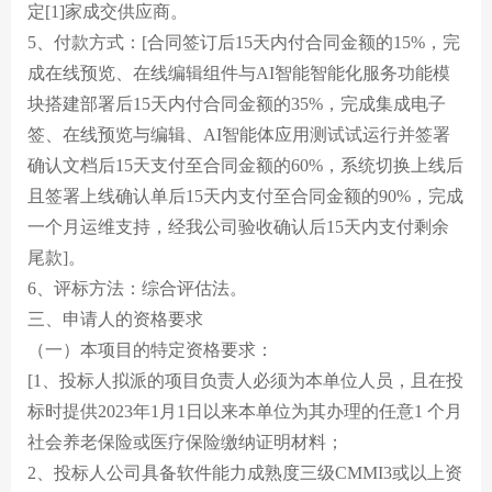
定[1]家成交供应商。
5、付款方式：[合同签订后15天内付合同金额的15%，完
成在线预览、在线编辑组件与AI智能智能化服务功能模
块搭建部署后15天内付合同金额的35%，完成集成电子
签、在线预览与编辑、AI智能体应用测试试运行并签署
确认文档后15天支付至合同金额的60%，系统切换上线后
且签署上线确认单后15天内支付至合同金额的90%，完成
一个月运维支持，经我公司验收确认后15天内支付剩余
尾款]。
6、评标方法：综合评估法。
三、申请人的资格要求
（一）本项目的特定资格要求：
[1、投标人拟派的项目负责人必须为本单位人员，且在投
标时提供2023年1月1日以来本单位为其办理的任意1 个月
社会养老保险或医疗保险缴纳证明材料；
2、投标人公司具备软件能力成熟度三级CMMI3或以上资