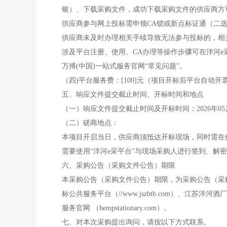
银）、下载采购文件，成功下载采购文件的供应商方
供应商参与网上投标需申领CA锁或新点标证通（二选
供应商未及时办理相关手续导致无法参与投标的，相
涉及平台注册、使用、CA办理等操作步骤可在洋河e采平台登录
万搏(中国)一站式服务官网“常见问题”。
（四)平台服务费：[100]元（项目开标后平台自
五、响应文件提交截止时间、开标时间和地点
（一）响应文件提交截止时间及开标时间：2026年05月09日
（二）磋商地点：
本项目开启当日，供应商须抵达开标现场，同时需在任意地点通过“洋河e
需要使用“洋河e采平台”与现场采购人进行签到、
六、采购公告（采购文件公告）期限
本采购公告（采购文件公告）期限，为采购公告（采购文件
标公共服务平台（//www.jszbtb.com）、江苏洋河酒厂
服务官网 （hempstationary.com）。
七、对本次采购提出询问，请按以下方式联系。