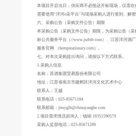
本项目开启当日，供应商不必抵达开标现场，仅需在任意地点通过“洋河e
需要使用“洋河e采平台”与现场采购人进行签到、
六、采购公告（采购文件公告）期限
本采购公告（采购文件公告）期限，为采购公告（采购文件
标公共服务平台（//www.jszbtb.com）、江苏洋河酒厂
服务官网 （hempstationary.com）。
七、对本次采购提出询问，请按以下方式联系。
1.采购人信息
名称：苏酒集团贸易股份有限公司
地址：江苏省南京市建邺区洋河文化艺术中心
联系人：王越
联系电话：025-85671104
联系邮箱：jtmyglb@chinayanghe.com
2.项目需求情况咨询人：钱锦 18351590579
采购人监督电话：025-85671289