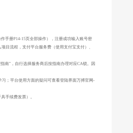
（完成操作手册P14-15页全部操作），注册成功输入账号密
进入项目流程，支付平台服务费（使用支付宝支付）、
理指南”，自行选择服务商后按指南办理对应CA锁。因
”进行下载学习；平台使用方面的疑问可查看登陆界面万搏官网-
开具手续费发票）。