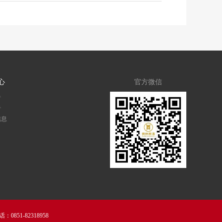
心
官方微信
告
告
信息
0851-82318958