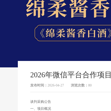
2026年微信平台合作项
发布时间：
2026-04-27
浏览次数：
80
谈判采购公告
一、项目概况