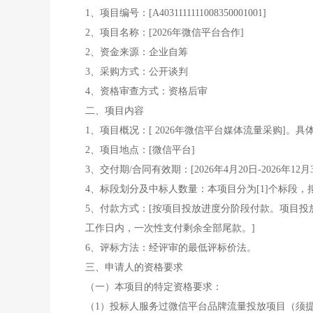
1、项目编号：[A4031111111008350001001]
2、项目名称：[2026年微信平台合作]
2、资金来源：企业自筹
3、采购方式：公开谈判
4、资格审查方式：资格后审
二、项目内容
1、项目概况：[ 2026年微信平台媒体流量采购]。
2、项目地点：[微信平台]
3、交付期/合同有效期：[2026年4月20日-2026年
4、标段划分及中标人数量：本项目分为[1]个标段，拟
5、付款方式：[按项目投放进度分阶段付款。项目投放
工作日内，一次性支付剩余全部尾款。]
6、评标方法：经评审的最低评标价法。
三、申请人的资格要求
（一）本项目的特定资格要求：
（1）投标人服务过微信平台品牌流量投放项目（须