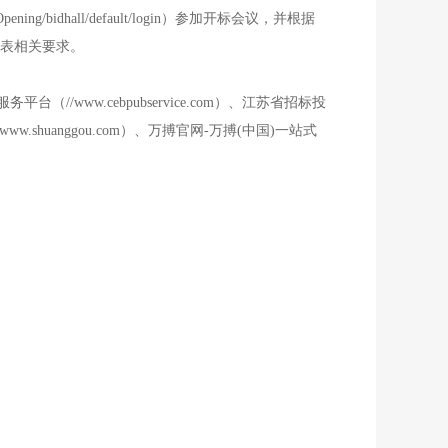
/bidhall/default/login）参加开标会议，并根据
附表相关要求。
w.cebpubservice.com）、江苏省招标投
ww.shuanggou.com）、万搏官网-万搏(中国)一站式