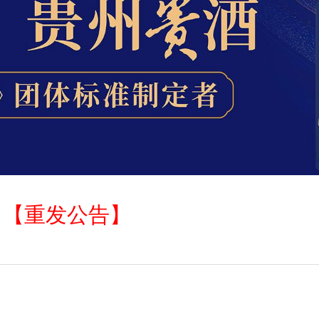
目
【重发公告】