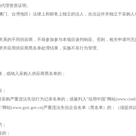
的代理资质证明。
澳门、台湾地区）法律上和财务上独立的法人，合法运作并独立于采购人
关系的不同供应商，不得参加参与本项目谈判响应。否则，相关申请均无
求并应用供应商黑名单处理结果，实施不良行为管理。
格，或纳入采购人供应商黑名单的；
纷；
n)政府采购严重违法失信行为记录名单的；或被列入“信用中国”网站(www.credit
站(www.gsxt.gov.cn)严重违法失信企业名单（黑名单）的；（须
的；
性的；