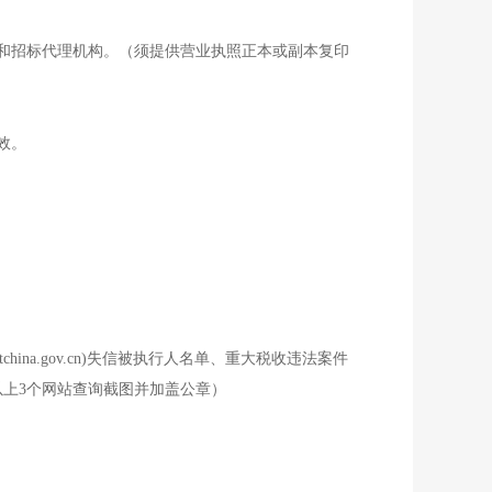
和招标代理机构。（须提供营业执照正本或副本复印
效。
china.gov.cn)失信被执行人名单、重大税收违法案件
提供以上3个网站查询截图并加盖公章）