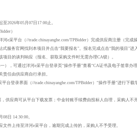
026年05月07日17:00止。
Bidder）
（//trade.chinayanghe.com/TPBidder）完成供应商注册
)一站式服务官网找到本项目并点击“我要报名”。报名完成点击“我的项目”
该项目的谈判响应（报名、获取采购文件时无需办理CA锁）。
一），可通过洋河e采平台登录页“操作手册”查看“CA证书及电子签章办
关责任由供应商自行承担。
界面（//trade.chinayanghe.com/TPBidder）“操作手册
动开票，供应商可从平台下载发票；中金转账手续费由投标人自理，采购人不
 14:30:00。
应文件上传至洋河e采平台，逾期完成上传的，采购人不予受理。