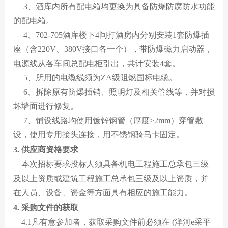
3、酒库内所有配电箱均更换为具备防爆防腐防水功能
的配电箱。
4、702-705酒库楼下4间打酒房内分别安装1套防爆插
座（含220V、380V接口各一个），带防爆磁力启动器，
电源线从各车间总配电柜引出，共计安装4套。
5、所用的电缆线须为ZA级阻燃国标电缆。
6、拆除原有防爆插销、照明灯及相关管线等，并对损
坏墙面进行修复。
7、铺设线路均使用镀锌钢管（厚度≥2mm）穿管敷
设，使用专用接头连接，用不锈钢骑马卡固定。
3. 供应商资格要求
本次招标要求投标人须具备机电工程施工总承包三级
及以上资质或建筑工程施工总承包三级及以上资质，并
在人员、设备、资金等方面具有相应的施工能力。
4. 采购文件的获取
4.1凡有意参加者，获取采购文件前必须在 (洋河e采平