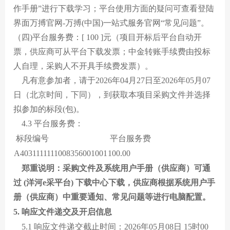
作手册”进行下载学习；平台使用方面的疑问可查看登陆
界面万搏官网-万搏(中国)一站式服务官网“常见问题”。
（四)平台服务费：[ 100 ]元（项目开标后平台自动开
票，供应商可从平台下载发票；中金转账手续费由投标
人自理，采购人不开具手续费发票）。
凡有意参加者，请于2026年04月27日至2026年05月07
日（北京时间，下同），到获取本项目采购文件并选择
拟参加的标段(包)。
4.3 平台服务费：
标段编号
平台服务费
A4031111111008356001001
100.00
郑重说明：采购文件及系统用户手册（供应商）可通
过 (洋河e采平台) 下载中心下载，供应商根据系统用户手
册（供应商）中重要通知、常见问题等进行电脑配置。
5. 响应文件递交及开启信息
5.1 响应文件递交截止时间：2026年05月08日 15时00