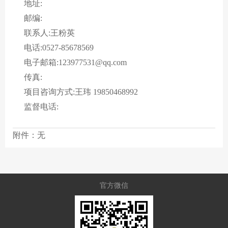
地址:
邮编:
联系人:王粉英
电话:0527-85678569
电子邮箱:123977531@qq.com
传真:
项目咨询方式:王玮 19850468992
监督电话:
附件：无
官方微信