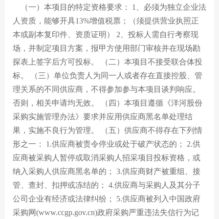
（一）本项目的特定资格要求： 1、必须为独立企业法
人资质，能够开具13%增值税票；（须提供营业执照正
本或副本复印件、资质证明） 2、投标人需自行考察现
场，并制定项目方案，报甲方使用部门审核并在现场勘
探表上签字后方可投标。 （二）本项目不接受联合体投
标。 （三）单位负责人为同一人或者存在直接控股、管
理关系的不同供应商，不得参加参与本项目谈判响应。
否则，相关申请均无效。 （四）本项目遵循《洋河股份
采购实施管理办法》要求并应用供应商黑名单处理结
果，实施不良行为管理。 （五）供应商不得存在下列情
形之一： 1.供应商被责令停业或处于破产状态的； 2.供
应商被采购人暂停或取消采购人招采项目投标资格，或
纳入采购人供应商黑名单的； 3.供应商财产被重组、接
管、查封、扣押或冻结的； 4.供应商与采购人及其分子
公司企业有经济或法律纠纷； 5.供应商被列入中国政府
采购网(www.ccgp.gov.cn)政府采购严重违法失信行为记