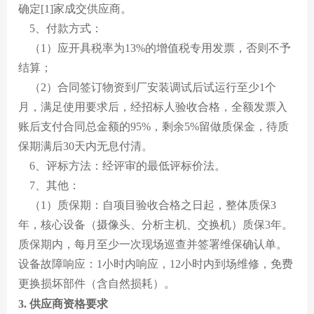
确定[1]家成交供应商。
5、付款方式：
（1）应开具税率为13%的增值税专用发票，否则不予
结算；
（2）合同签订物资到厂安装调试后试运行至少1个
月，满足使用要求后，经招标人验收合格，全额发票入
账后支付合同总金额的95%，剩余5%留做质保金，待质
保期满后30天内无息付清。
6、评标方法：经评审的最低评标价法。
7、其他：
（1）质保期：自项目验收合格之日起，整体质保3
年，核心设备（摄像头、分析主机、交换机）质保3年。
质保期内，每月至少一次现场巡查并签署维保确认单。
设备故障响应：1小时内响应，12小时内到场维修，免费
更换损坏部件（含自然损耗）。
3. 供应商资格要求